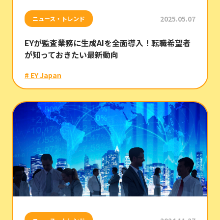
2025.05.07
ニュース・トレンド
EYが監査業務に生成AIを全面導入！転職希望者
が知っておきたい最新動向
# EY Japan