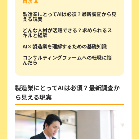
目次
▲
製造業にとってAIは必須？最新調査から見
える現実
どんな人材が活躍できる？求められるス
キルと経験
AI×製造業を理解するための基礎知識
コンサルティングファームへの転職に悩
んだら
製造業にとってAIは必須？最新調査か
ら見える現実