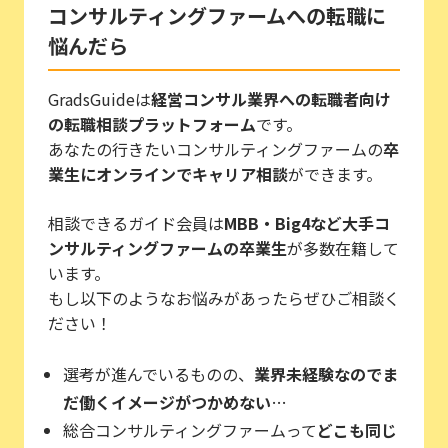
コンサルティングファームへの転職に
悩んだら
GradsGuideは
経営コンサル業界への転職者向け
の転職相談プラットフォーム
です。
あなたの行きたいコンサルティングファームの
卒
業生にオンラインでキャリア相談
ができます。
相談できるガイド会員は
MBB・Big4など大手コ
ンサルティングファームの卒業生
が多数在籍して
います。
もし以下のようなお悩みがあったらぜひご相談く
ださい！
選考が進んでいるものの、
業界未経験なのでま
だ働くイメージがつかめない
…
総合コンサルティングファームって
どこも同じ