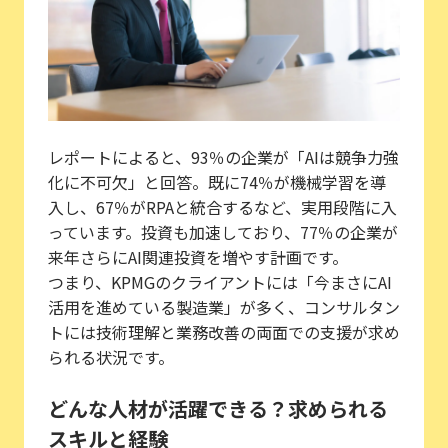
レポートによると、93％の企業が「AIは競争力強
化に不可欠」と回答。既に74％が機械学習を導
入し、67％がRPAと統合するなど、実用段階に入
っています。投資も加速しており、77％の企業が
来年さらにAI関連投資を増やす計画です。
つまり、KPMGのクライアントには「今まさにAI
活用を進めている製造業」が多く、コンサルタン
トには技術理解と業務改善の両面での支援が求め
られる状況です。
どんな人材が活躍できる？求められる
スキルと経験