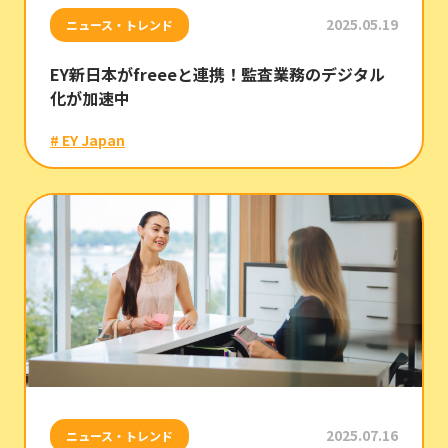
2025.05.19
ニュース・トレンド
EY新日本がfreeeと連携！監査業務のデジタル
化が加速中
# EY Japan
2025.07.16
ニュース・トレンド