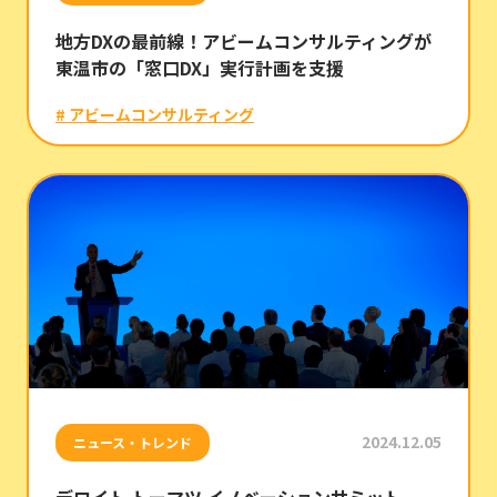
地方DXの最前線！アビームコンサルティングが
東温市の「窓口DX」実行計画を支援
# アビームコンサルティング
2024.12.05
ニュース・トレンド
デロイト トーマツ イノベーションサミット