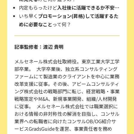
内定もらったけど
入社後に活躍できるか不安…
いち早く
プロモーション(昇格)して活躍するた
めに必要なこと
って何？
記事監修者：渡辺 貴明
メルセネール株式会社取締役。東京工業大学工学
部卒業。 大学卒業後、独立系コンサルティング
ファームにて製造業のクライアントを中心に業務
改革支援に従事。その後、アビームコンサルティ
ング株式会社の戦略部門に転じ、経営戦略・事業
戦略策定やM&A、新規事業開発、組織/人材開発
に従事。 メルセネール株式会社では職業選択に
おける情報の非対称性の解消を目指し、コンサル
業界への転職者に向けたコンサルOB/OG紹介サ
ービスGradsGuideを運営、事業責任者を務め