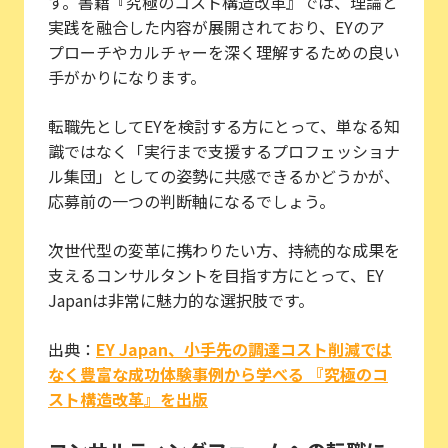
す。書籍『究極のコスト構造改革』では、理論と
実践を融合した内容が展開されており、EYのア
プローチやカルチャーを深く理解するための良い
手がかりになります。
転職先としてEYを検討する方にとって、単なる知
識ではなく「実行まで支援するプロフェッショナ
ル集団」としての姿勢に共感できるかどうかが、
応募前の一つの判断軸になるでしょう。
次世代型の変革に携わりたい方、持続的な成果を
支えるコンサルタントを目指す方にとって、EY
Japanは非常に魅力的な選択肢です。
出典：
EY Japan、小手先の調達コスト削減では
なく豊富な成功体験事例から学べる 『究極のコ
スト構造改革』を出版