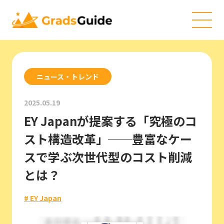
ニュース・トレンド
2025.05.19
EY Japanが提案する「究極のコ
スト構造改革」──豊富なケー
スで学ぶ次世代型のコスト削減
とは？
# EY Japan