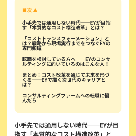
目次
▲
小手先では通用しない時代──EYが目指
す「本質的なコスト構造改革」とは？
「コストトランスフォーメーション」と
は？戦略から現場実行までをつなぐEYの
専門領域
転職を検討している方へ──EYのコンサ
ルティングに向いているのはこんな人！
まとめ：コスト改革を通じて未来を形づ
くる──EYで描く次世代のキャリアと
は？
コンサルティングファームへの転職に悩
んだら
小手先では通用しない時代──EYが目
指す「本質的なコスト構造改革」と