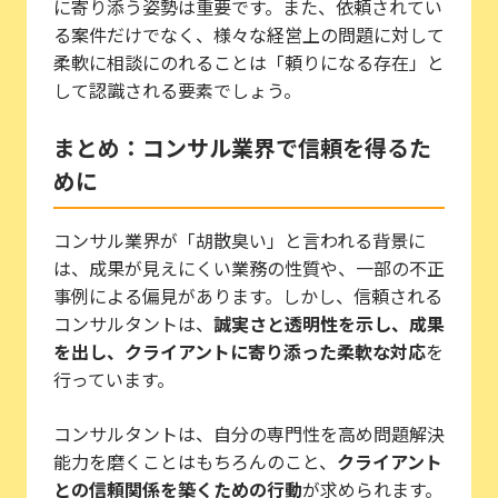
に寄り添う姿勢は重要です。また、依頼されてい
る案件だけでなく、様々な経営上の問題に対して
柔軟に相談にのれることは「頼りになる存在」と
して認識される要素でしょう。
まとめ：コンサル業界で信頼を得るた
めに
コンサル業界が「胡散臭い」と言われる背景に
は、成果が見えにくい業務の性質や、一部の不正
事例による偏見があります。しかし、信頼される
コンサルタントは、
誠実さと透明性を示し、成果
を出し、クライアントに寄り添った柔軟な対応
を
行っています。
コンサルタントは、自分の専門性を高め問題解決
能力を磨くことはもちろんのこと、
クライアント
との信頼関係を築くための行動
が求められます。