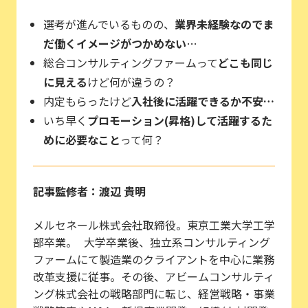
選考が進んでいるものの、
業界未経験なのでま
だ働くイメージがつかめない
…
総合コンサルティングファームって
どこも同じ
に見える
けど何が違うの？
内定もらったけど
入社後に活躍できるか不安…
いち早く
プロモーション(昇格)して活躍するた
めに必要なこと
って何？
記事監修者：渡辺 貴明
メルセネール株式会社取締役。東京工業大学工学
部卒業。 大学卒業後、独立系コンサルティング
ファームにて製造業のクライアントを中心に業務
改革支援に従事。その後、アビームコンサルティ
ング株式会社の戦略部門に転じ、経営戦略・事業