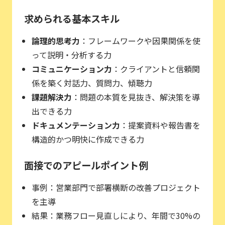
求められる基本スキル
論理的思考力
：フレームワークや因果関係を使
って説明・分析する力
コミュニケーション力
：クライアントと信頼関
係を築く対話力、質問力、傾聴力
課題解決力
：問題の本質を見抜き、解決策を導
出できる力
ドキュメンテーション力
：提案資料や報告書を
構造的かつ明快に作成できる力
面接でのアピールポイント例
事例：営業部門で部署横断の改善プロジェクト
を主導
結果：業務フロー見直しにより、年間で30%の