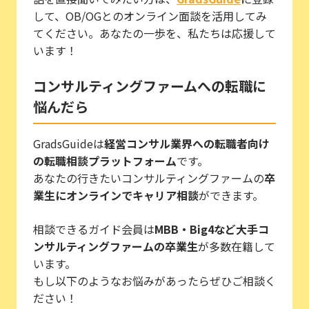
して、OB/OGとのオンライン面談を活用してみ
てください。あなたの一歩を、私たちは応援して
います！
コンサルティングファームへの転職に
悩んだら
GradsGuideは
経営コンサル業界への転職者向け
の転職相談プラットフォーム
です。
あなたの行きたいコンサルティングファームの
卒
業生にオンラインでキャリア相談
ができます。
相談できるガイド会員は
MBB・Big4など大手コ
ンサルティングファームの卒業生
が多数在籍して
います。
もし以下のようなお悩みがあったらぜひご相談く
ださい！