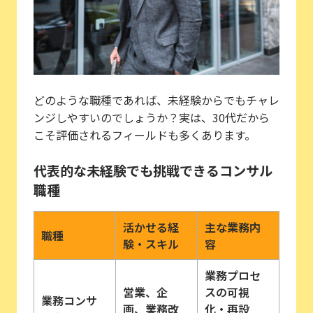
どのような職種であれば、未経験からでもチャレ
ンジしやすいのでしょうか？実は、30代だから
こそ評価されるフィールドも多くあります。
代表的な未経験でも挑戦できるコンサル
職種
活かせる経
主な業務内
職種
験・スキル
容
業務プロセ
営業、企
スの可視
業務コンサ
画、業務改
化・再設