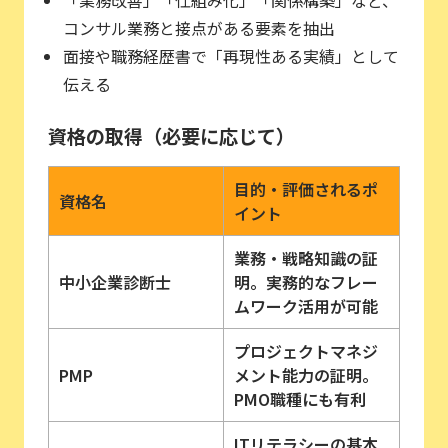
「業務改善」「仕組み化」「関係構築」など、
コンサル業務と接点がある要素を抽出
面接や職務経歴書で「再現性ある実績」として
伝える
資格の取得（必要に応じて）
目的・評価されるポ
資格名
イント
業務・戦略知識の証
中小企業診断士
明。実務的なフレー
ムワーク活用が可能
プロジェクトマネジ
PMP
メント能力の証明。
PMO職種にも有利
ITリテラシーの基本