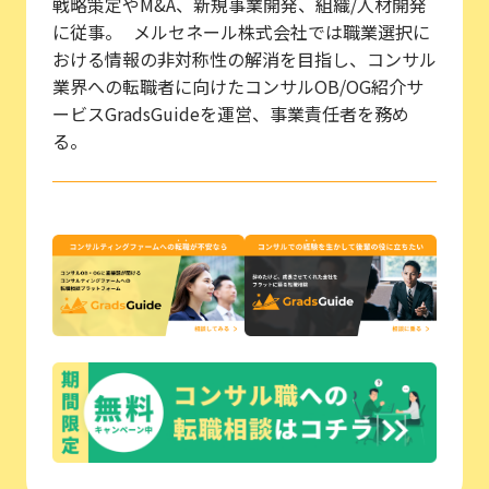
戦略策定やM&A、新規事業開発、組織/人材開発
に従事。 メルセネール株式会社では職業選択に
おける情報の非対称性の解消を目指し、コンサル
業界への転職者に向けたコンサルOB/OG紹介サ
ービスGradsGuideを運営、事業責任者を務め
る。