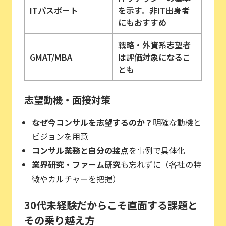
ITパスポート
を示す。非IT出身者
にもおすすめ
戦略・外資系志望者
GMAT/MBA
は評価対象になるこ
とも
志望動機・面接対策
なぜ今コンサルを志望するのか？
明確な動機と
ビジョンを用意
コンサル業務と自分の接点
を事例で具体化
業界研究・ファーム研究
も忘れずに（各社の特
徴やカルチャーを把握）
30代未経験だからこそ直面する課題と
その乗り越え方