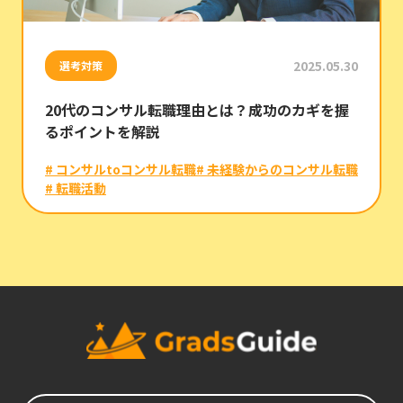
2025.05.30
選考対策
20代のコンサル転職理由とは？成功のカギを握
るポイントを解説
# コンサルtoコンサル転職
# 未経験からのコンサル転職
# 転職活動