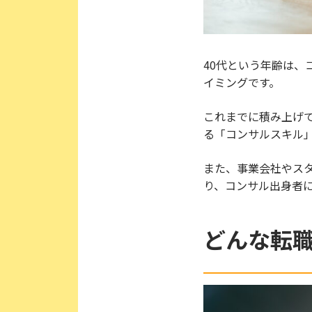
40代という年齢は
イミングです。
これまでに積み上げ
る「コンサルスキル」
また、事業会社やス
り、コンサル出身者
どんな転