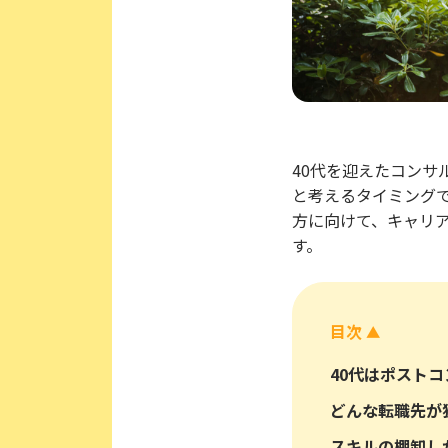
40代を迎えたコン
と考えるタイミング
方に向けて、キャリ
す。
目次
▲
40代はポスト
どんな転職先が
スキルの棚卸し