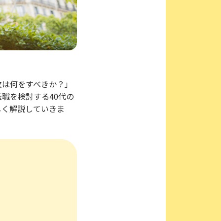
次は何をすべきか？」
職を検討する40代の
しく解説していきま