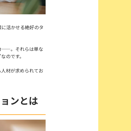
限に活かせる絶好のタ
力——。それらは単な
”なのです。
る人材が求められてお
ションとは