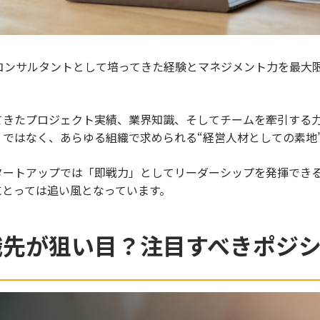
、コンサルタントとして培ってきた経験とマネジメント力を最大
てきたプロジェクト実績、業界知識、そしてチームを牽引する
ではなく、あらゆる組織で求められる“経営人材としての素地
タートアップでは「即戦力」としてリーダーシップを発揮でき
にとっては追い風となっています。
職先が狙い目？注目すべきポジ