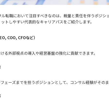
ンサル転職において注目すべきなのは、裁量と責任を伴うポジシ
ィットしやすい代表的なキャリアパスをご紹介します。
O, COO, CFOなど）
おける外部視点の導入や経営基盤の強化に貢献できます。
発
行フェーズまでを担うポジションとして、コンサル経験がそのま
部