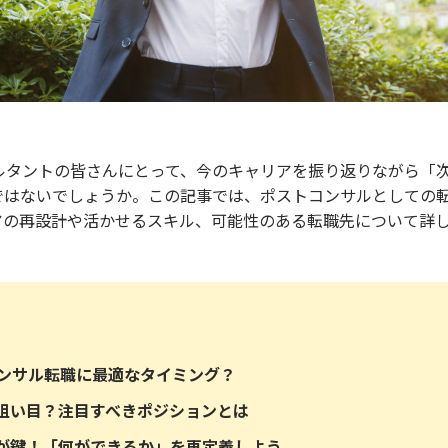
サルタントの皆さんにとって、今のキャリアを振り返りながら「
ではないでしょうか。この記事では、ポストコンサルとしての転
アの再設計や活かせるスキル、可能性のある転職先について詳
コンサル転職に最適なタイミング？
狙い目？注目すべきポジションとは
が鍵！「何ができるか」を再定義しよう