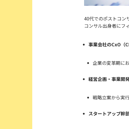
40代でのポストコ
コンサル出身者にフ
事業会社のCxO（CE
企業の変革期に
経営企画・事業開
戦略立案から実
スタートアップ幹