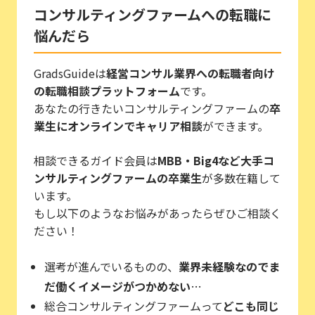
コンサルティングファームへの転職に
悩んだら
GradsGuideは
経営コンサル業界への転職者向け
の転職相談プラットフォーム
です。
あなたの行きたいコンサルティングファームの
卒
業生にオンラインでキャリア相談
ができます。
相談できるガイド会員は
MBB・Big4など大手コ
ンサルティングファームの卒業生
が多数在籍して
います。
もし以下のようなお悩みがあったらぜひご相談く
ださい！
選考が進んでいるものの、
業界未経験なのでま
だ働くイメージがつかめない
…
総合コンサルティングファームって
どこも同じ