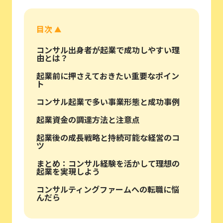
目次
▲
コンサル出身者が起業で成功しやすい理
由とは？
起業前に押さえておきたい重要なポイン
ト
コンサル起業で多い事業形態と成功事例
起業資金の調達方法と注意点
起業後の成長戦略と持続可能な経営のコ
ツ
まとめ：コンサル経験を活かして理想の
起業を実現しよう
コンサルティングファームへの転職に悩
んだら