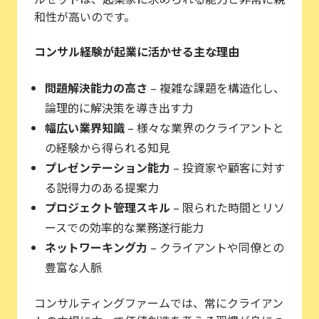
和性が高いのです。
コンサル経験が起業に活かせる主な理由
問題解決能力の高さ
– 複雑な課題を構造化し、
論理的に解決策を導き出す力
幅広い業界知識
– 様々な業界のクライアントと
の経験から得られる知見
プレゼンテーション能力
– 投資家や顧客に対す
る説得力のある提案力
プロジェクト管理スキル
– 限られた時間とリソ
ースでの効率的な業務遂行能力
ネットワーキング力
– クライアントや同僚との
豊富な人脈
コンサルティングファームでは、常にクライアン