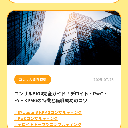
2025.07.23
コンサル業界特集
コンサルBIG4完全ガイド！デロイト・PwC・
EY・KPMGの特徴と転職成功のコツ
# EY Japan
# KPMGコンサルティング
# PwCコンサルティング
# デロイトトーマツコンサルティング