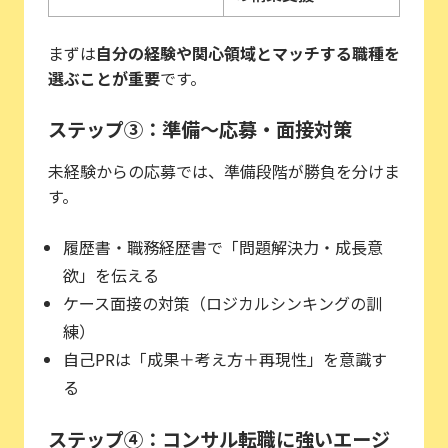
まずは
自分の経験や関心領域とマッチする職種を
選ぶことが重要
です。
ステップ③：準備〜応募・面接対策
未経験からの応募では、準備段階が勝負を分けま
す。
履歴書・職務経歴書で「問題解決力・成長意
欲」を伝える
ケース面接の対策（ロジカルシンキングの訓
練）
自己PRは「成果＋考え方＋再現性」を意識す
る
ステップ④：コンサル転職に強いエージ