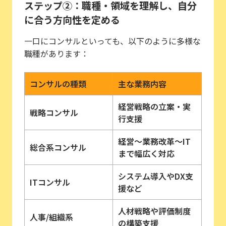
ステップ②：職種・領域を理解し、自分
に合う方向性を定める
一口にコンサルといっても、以下のように多様な
職種があります：
コンサルの種類
主な業務内容
経営戦略の立案・実
戦略コンサル
行支援
経営〜業務改革〜IT
総合系コンサル
まで幅広く対応
システム導入やDX支
ITコンサル
援など
人材戦略や評価制度
人事/組織系
の構築支援