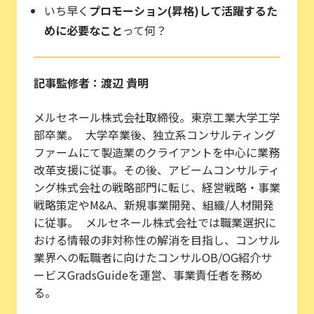
いち早く
プロモーション(昇格)して活躍するた
めに必要なこと
って何？
記事監修者：渡辺 貴明
メルセネール株式会社取締役。東京工業大学工学
部卒業。 大学卒業後、独立系コンサルティング
ファームにて製造業のクライアントを中心に業務
改革支援に従事。その後、アビームコンサルティ
ング株式会社の戦略部門に転じ、経営戦略・事業
戦略策定やM&A、新規事業開発、組織/人材開発
に従事。 メルセネール株式会社では職業選択に
おける情報の非対称性の解消を目指し、コンサル
業界への転職者に向けたコンサルOB/OG紹介サ
ービスGradsGuideを運営、事業責任者を務め
る。