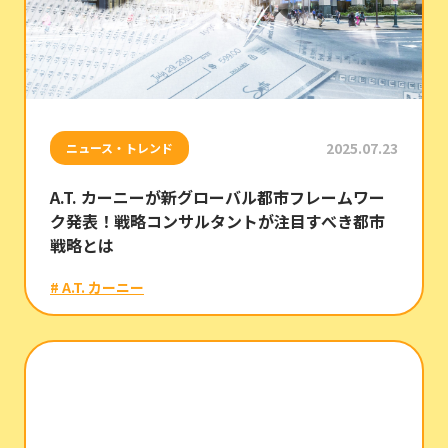
2025.07.23
ニュース・トレンド
A.T. カーニーが新グローバル都市フレームワー
ク発表！戦略コンサルタントが注目すべき都市
戦略とは
# A.T. カーニー