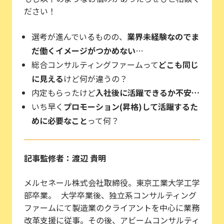
ださい！
選考が進んでいるものの、
業界未経験なのでま
だ働くイメージがつかめない
…
総合コンサルティングファームって
どこも同じ
に見える
けど何が違うの？
内定もらったけど
入社後に活躍できるか不安…
いち早く
プロモーション(昇格)して活躍するた
めに必要なこと
って何？
記事監修者：渡辺 貴明
メルセネール株式会社取締役。東京工業大学工学
部卒業。 大学卒業後、独立系コンサルティング
ファームにて製造業のクライアントを中心に業務
改革支援に従事。その後、アビームコンサルティ