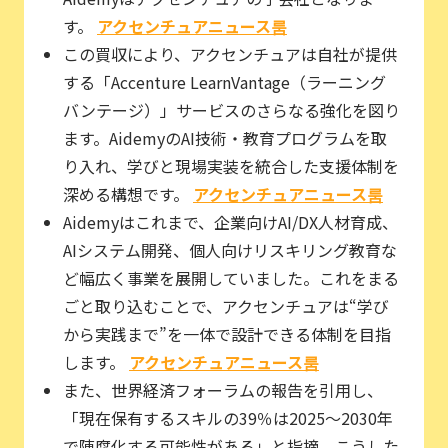
す。
アクセンチュアニュース룸
この買収により、アクセンチュアは自社が提供
する「Accenture LearnVantage（ラーニング
バンテージ）」サービスのさらなる強化を図り
ます。AidemyのAI技術・教育プログラムを取
り入れ、学びと現場実装を統合した支援体制を
深める構想です。
アクセンチュアニュース룸
Aidemyはこれまで、企業向けAI/DX人材育成、
AIシステム開発、個人向けリスキリング教育な
ど幅広く事業を展開していました。これをまる
ごと取り込むことで、アクセンチュアは“学び
から実践まで”を一体で設計できる体制を目指
します。
アクセンチュアニュース룸
また、世界経済フォーラムの報告を引用し、
「現在保有するスキルの39％は2025〜2030年
で陳腐化する可能性がある」と指摘。こうした