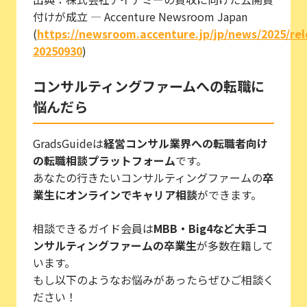
付けが成立 — Accenture Newsroom Japan
(
https://newsroom.accenture.jp/jp/news/2025/rel
20250930
)
コンサルティングファームへの転職に
悩んだら
GradsGuideは
経営コンサル業界への転職者向け
の転職相談プラットフォーム
です。
あなたの行きたいコンサルティングファームの
卒
業生にオンラインでキャリア相談
ができます。
相談できるガイド会員は
MBB・Big4など大手コ
ンサルティングファームの卒業生
が多数在籍して
います。
もし以下のようなお悩みがあったらぜひご相談く
ださい！