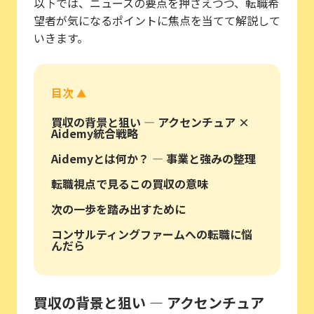
以下では、ニュースの要点を押さえつつ、転職希
望者が気になるポイントに焦点を当てて解説して
いきます。
目次
▲
買収の背景と狙い — アクセンチュア ×
Aidemy統合戦略
Aidemyとは何か？ — 事業と強みの整理
転職視点で見るこの買収の意味
次の一歩を踏み出すために
コンサルティングファームへの転職に悩
んだら
買収の背景と狙い — アクセンチュア