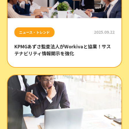
2025.09.22
ニュース・トレンド
KPMGあずさ監査法人がWorkivaと協業！サス
テナビリティ情報開示を強化