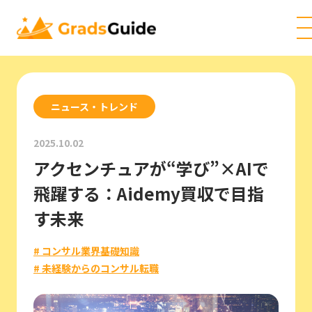
ニュース・トレンド
2025.10.02
アクセンチュアが“学び”×AIで
飛躍する：Aidemy買収で目指
す未来
# コンサル業界基礎知識
# 未経験からのコンサル転職