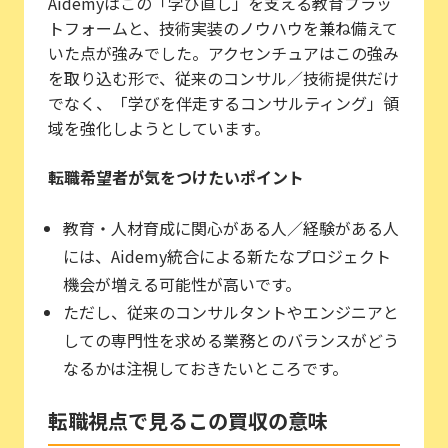
Aidemyはこの「学び直し」を支える教育プラッ
トフォームと、技術実装のノウハウを兼ね備えて
いた点が強みでした。アクセンチュアはこの強み
を取り込む形で、従来のコンサル／技術提供だけ
でなく、「学びを伴走するコンサルティング」領
域を強化しようとしています。
転職希望者が気をつけたいポイント
教育・人材育成に関心がある人／経験がある人
には、Aidemy統合による新たなプロジェクト
機会が増える可能性が高いです。
ただし、従来のコンサルタントやエンジニアと
しての専門性を求める業務とのバランスがどう
なるかは注視しておきたいところです。
転職視点で見るこの買収の意味