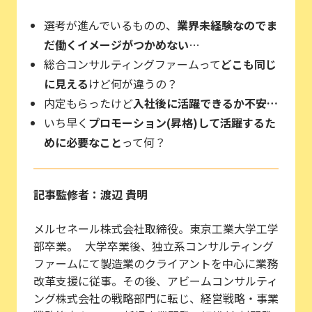
選考が進んでいるものの、
業界未経験なのでま
だ働くイメージがつかめない
…
総合コンサルティングファームって
どこも同じ
に見える
けど何が違うの？
内定もらったけど
入社後に活躍できるか不安…
いち早く
プロモーション(昇格)して活躍するた
めに必要なこと
って何？
記事監修者：渡辺 貴明
メルセネール株式会社取締役。東京工業大学工学
部卒業。 大学卒業後、独立系コンサルティング
ファームにて製造業のクライアントを中心に業務
改革支援に従事。その後、アビームコンサルティ
ング株式会社の戦略部門に転じ、経営戦略・事業