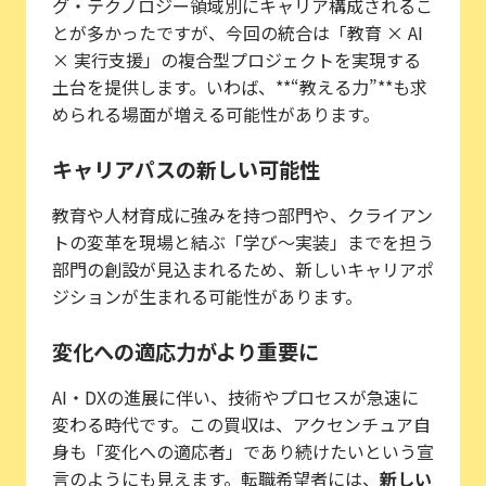
グ・テクノロジー領域別にキャリア構成されるこ
とが多かったですが、今回の統合は「教育 × AI
× 実行支援」の複合型プロジェクトを実現する
土台を提供します。いわば、**“教える力”**も求
められる場面が増える可能性があります。
キャリアパスの新しい可能性
教育や人材育成に強みを持つ部門や、クライアン
トの変革を現場と結ぶ「学び〜実装」までを担う
部門の創設が見込まれるため、新しいキャリアポ
ジションが生まれる可能性があります。
変化への適応力がより重要に
AI・DXの進展に伴い、技術やプロセスが急速に
変わる時代です。この買収は、アクセンチュア自
身も「変化への適応者」であり続けたいという宣
言のようにも見えます。転職希望者には、
新しい