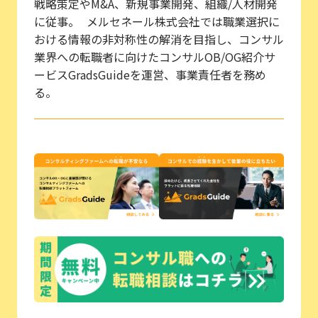
戦略策定やM&A、新規事業開発、組織/人材開発
に従事。 メルセネール株式会社では職業選択に
おける情報の非対称性の解消を目指し、コンサル
業界への転職者に向けたコンサルOB/OG紹介サ
ービスGradsGuideを運営、事業責任者を務め
る。