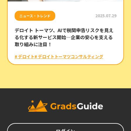
2025.07.29
ニュース・トレンド
デロイト トーマツ、AIで税関申告リスクを見え
る化する新サービス開始―企業の安心を支える
取り組みに注目！
# デロイト
# デロイトトーマツコンサルティング