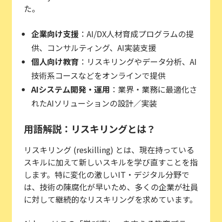
た。
企業向け支援
：AI/DX人材育成プログラムの提
供、コンサルティング、AI実装支援
個人向け教育
：リスキリングやデータ分析、AI
技術系コースなどをオンラインで提供
AIシステム開発・運用
：業界・業務に最適化さ
れたAIソリューションの設計／実装
用語解説：リスキリングとは？
リスキリング (reskilling) とは、現在持っている
スキルに加えて新しいスキルを学び直すことを指
します。特に変化の激しいIT・デジタル分野で
は、技術の陳腐化が早いため、多くの企業が社員
に対して継続的なリスキリングを求めています。