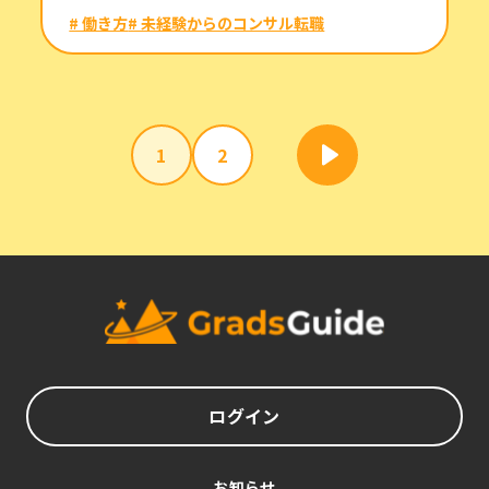
# 働き方
# 未経験からのコンサル転職
1
2
ログイン
お知らせ