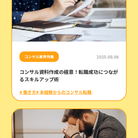
2025.08.06
コンサル業界特集
コンサル資料作成の極意！転職成功につなが
るスキルアップ術
# 働き方
# 未経験からのコンサル転職