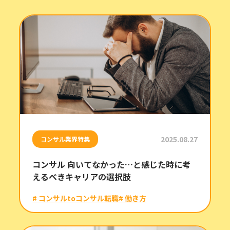
2025.08.27
コンサル業界特集
コンサル 向いてなかった…と感じた時に考
えるべきキャリアの選択肢
# コンサルtoコンサル転職
# 働き方