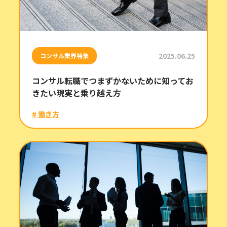
2025.06.25
コンサル業界特集
コンサル転職でつまずかないために知ってお
きたい現実と乗り越え方
# 働き方