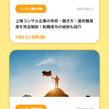
2025.06.17
コンサル業界特集
上場コンサル企業の年収・働き方・選考難易
度を完全解説！転職成功の秘訣も紹介
# 働き方
# 転職活動
2025.06.04
コンサル業界特集