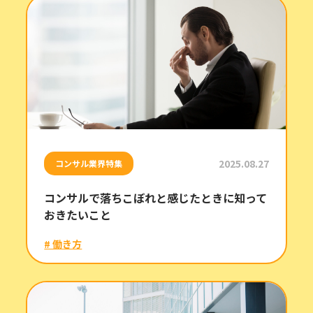
2025.08.27
コンサル業界特集
コンサルで落ちこぼれと感じたときに知って
おきたいこと
# 働き方