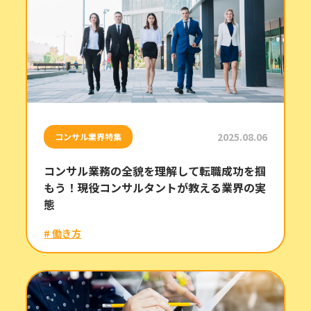
2025.08.06
コンサル業界特集
コンサル業務の全貌を理解して転職成功を掴
もう！現役コンサルタントが教える業界の実
態
# 働き方