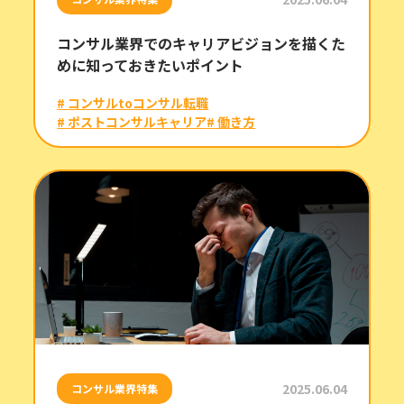
コンサル業界でのキャリアビジョンを描くた
めに知っておきたいポイント
# コンサルtoコンサル転職
# ポストコンサルキャリア
# 働き方
2025.06.04
コンサル業界特集