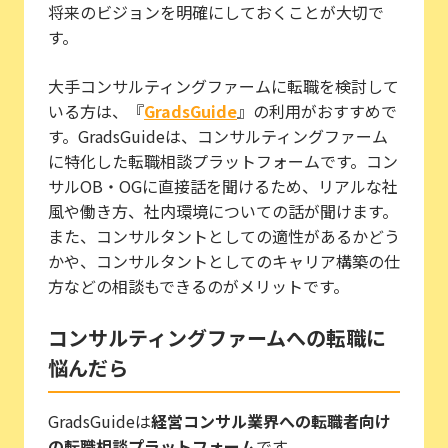
将来のビジョンを明確にしておくことが大切で
す。
大手コンサルティングファームに転職を検討して
いる方は、『
GradsGuide
』の利用がおすすめで
す。GradsGuideは、コンサルティングファーム
に特化した転職相談プラットフォームです。コン
サルOB・OGに直接話を聞けるため、リアルな社
風や働き方、社内環境についての話が聞けます。
また、コンサルタントとしての適性があるかどう
かや、コンサルタントとしてのキャリア構築の仕
方などの相談もできるのがメリットです。
コンサルティングファームへの転職に
悩んだら
GradsGuideは
経営コンサル業界への転職者向け
の転職相談プラットフォーム
です。