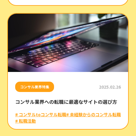
2025.02.26
コンサル業界特集
コンサル業界への転職に最適なサイトの選び方
# コンサルtoコンサル転職
# 未経験からのコンサル転職
# 転職活動