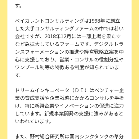
す。
ベイカレントコンサルティングは1998年に創立
した大手コンサルティングファームの中では若い
会社ですが、2018年12月には一部上場を果たす
など急拡大しているファームです。デジタルトラ
ンスフォーメーションの推進や経営戦略立案を中
心に支援しており、営業・コンサルの役割分担や
ワンプール制等の特徴ある制度が知られていま
す。
ドリームインキュベータ（ＤＩ）はベンチャー企
業の育成支援や企業戦略にかかるコンサルを手掛
け、特に新興企業やイノベーションの促進に注力
しています。新規事業開発の支援に強みがあると
いわれています。
また、野村総合研究所は国内シンクタンクの草分