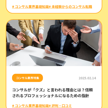
# コンサル業界基礎知識
# 未経験からのコンサル転職
2025.02.14
コンサル業界特集
コンサルが「クズ」と言われる理由とは？信頼
されるプロフェッショナルになるための指針
# コンサル業界基礎知識
# 評判・口コミ