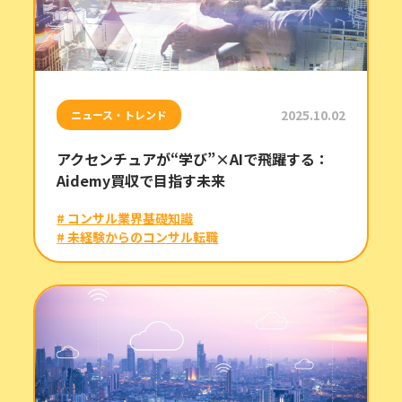
2025.10.02
ニュース・トレンド
アクセンチュアが“学び”×AIで飛躍する：
Aidemy買収で目指す未来
# コンサル業界基礎知識
# 未経験からのコンサル転職