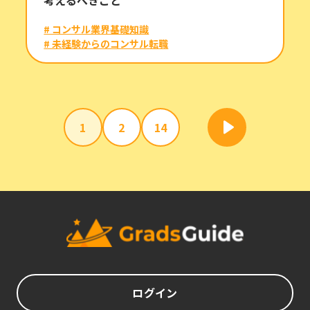
考えるべきこと
# コンサル業界基礎知識
# 未経験からのコンサル転職
1
2
14
ログイン