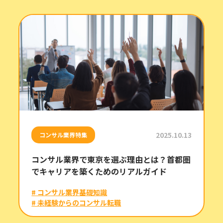
2025.10.13
コンサル業界特集
コンサル業界で東京を選ぶ理由とは？首都圏
でキャリアを築くためのリアルガイド
# コンサル業界基礎知識
# 未経験からのコンサル転職