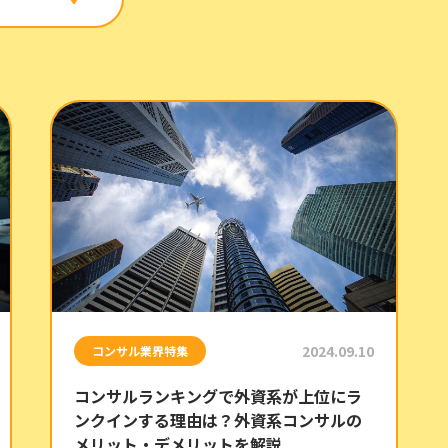
2024.09.10
コンサル業界特集
コンサルランキングで外資系が上位にラ
ンクインする理由は？外資系コンサルの
メリット・デメリットを解説