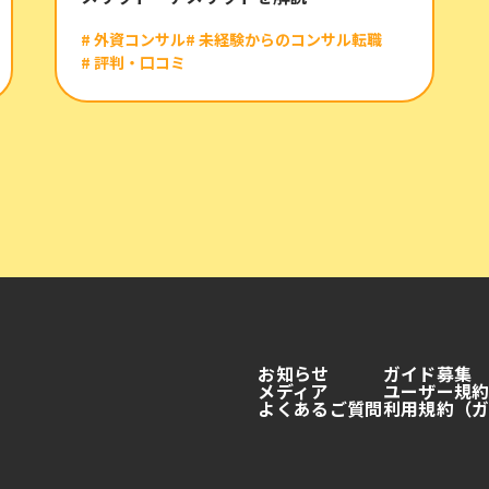
# 外資コンサル
# 未経験からのコンサル転職
# 評判・口コミ
お知らせ
ガイド募集
メディア
ユーザー規
よくあるご質問
利用規約（