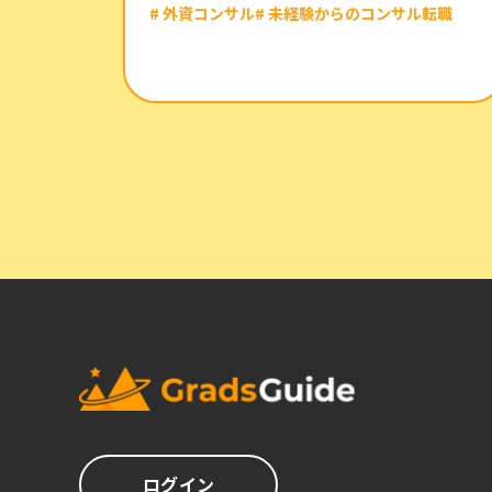
# 外資コンサル
# 未経験からのコンサル転職
ログイン