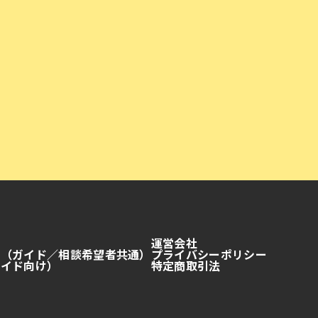
運営会社
約（ガイド／相談希望者共通）
プライバシーポリシー
ガイド向け）
特定商取引法