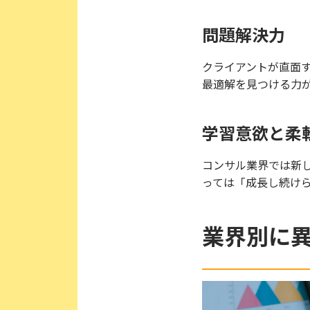
問題解決力
クライアントが直面
最適解を見つける力
学習意欲と柔
コンサル業界では新
っては「成長し続け
業界別に