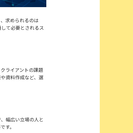
め、求められるのは
通して必要とされるス
。クライアントの課題
接や資料作成など、選
で、幅広い立場の人と
要です。