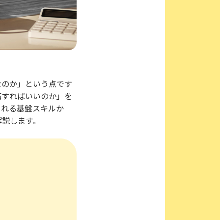
なのか」という点です
備すればいいのか」を
られる基盤スキルか
解説します。