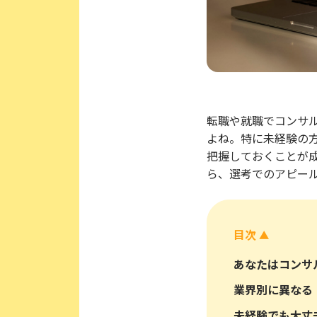
転職や就職でコンサ
よね。特に未経験の
把握しておくことが
ら、選考でのアピー
目次
▲
あなたはコンサ
業界別に異なる
未経験でも大丈