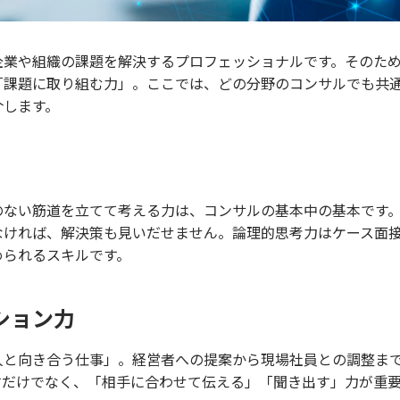
企業や組織の課題を解決するプロフェッショナルです。そのた
「課題に取り組む力」。ここでは、どの分野のコンサルでも共
介します。
のない筋道を立てて考える力は、コンサルの基本中の基本です
なければ、解決策も見いだせません。論理的思考力はケース面
められるスキルです。
ション力
人と向き合う仕事」。経営者への提案から現場社員との調整ま
すだけでなく、「相手に合わせて伝える」「聞き出す」力が重