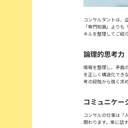
コンサルタントは、
「専門知識」よりも
キルを整理してご紹
論理的思考力
情報を整理し、矛盾
を正しく構造化でき
考の段階から強く求
コミュニケー
コンサルの仕事は「
関わります。単に話