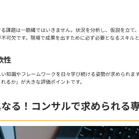
する課題は一筋縄ではいきません。状況を分析し、仮説を立て
が不可欠です。現場で成果を出すために必ず必要となるスキル
軟性
しい知識やフレームワークを日々学び続ける姿勢が求められま
られるか」が大きな評価ポイントです。
異なる！コンサルで求められる