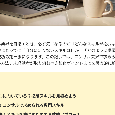
ル業界を目指すとき、必ず気になるのが「どんなスキルが必要
方にとっては「自分に足りないスキルは何か」「どのように準
成功の第一歩になります。この記事では、コンサル業界で求め
ル方法、未経験者が取り組むべき強化ポイントまでを徹底的に
ルに向いている？必須スキルを見極めよう
！コンサルで求められる専門スキル
夫！スキルを伸ばすための具体的アプローチ